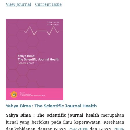
View Journal
Current Issue
Yahya Bima : The Scientific Journal Health
Yahya Bima : The scientific journal health
merupakan
jurnal yang berfokus pada ilmu keperawatan, Kesehatan
dan kebidanan. dengan P-ISSN:
2541-1098
dan E-ISSN:
2808-